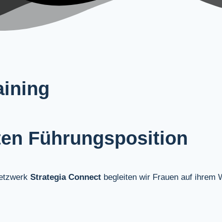
aining
sten Führungsposition
etzwerk
Strategia Connect
begleiten wir Frauen auf ihrem